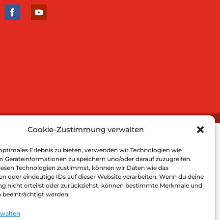
Cookie-Zustimmung verwalten
optimales Erlebnis zu bieten, verwenden wir Technologien wie
m Geräteinformationen zu speichern und/oder darauf zuzugreifen.
esen Technologien zustimmst, können wir Daten wie das
en oder eindeutige IDs auf dieser Website verarbeiten. Wenn du deine
 nicht erteilst oder zurückziehst, können bestimmte Merkmale und
 beeinträchtigt werden.
rwalten