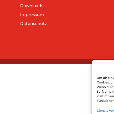
Downloads
Impressum
Datenschutz
Um dir ein 
Cookies, u
Wenn du di
Surfverhalt
Zustimmung
Funktionen
Dienste ve