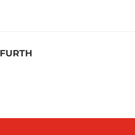
 FURTH