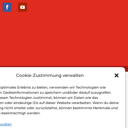
Cookie-Zustimmung verwalten
optimales Erlebnis zu bieten, verwenden wir Technologien wie
m Geräteinformationen zu speichern und/oder darauf zuzugreifen.
esen Technologien zustimmst, können wir Daten wie das
en oder eindeutige IDs auf dieser Website verarbeiten. Wenn du deine
 nicht erteilst oder zurückziehst, können bestimmte Merkmale und
 beeinträchtigt werden.
rwalten