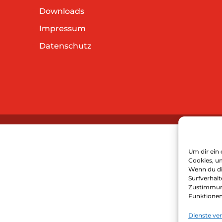
Downloads
Impressum
Datenschutz
Um dir ein 
Cookies, u
Wenn du di
Surfverhalt
Zustimmung
Funktionen
Dienste ve