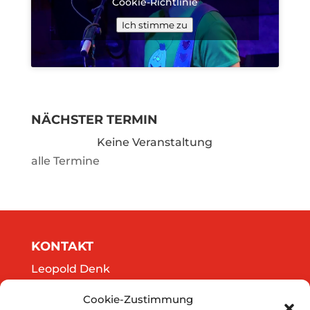
Cookie-Richtlinie
Ich stimme zu
NÄCHSTER TERMIN
Keine Veranstaltung
alle Termine
KONTAKT
Leopold Denk
Göttweigergasse 14/13
Cookie-Zustimmung
A-3500 Krems