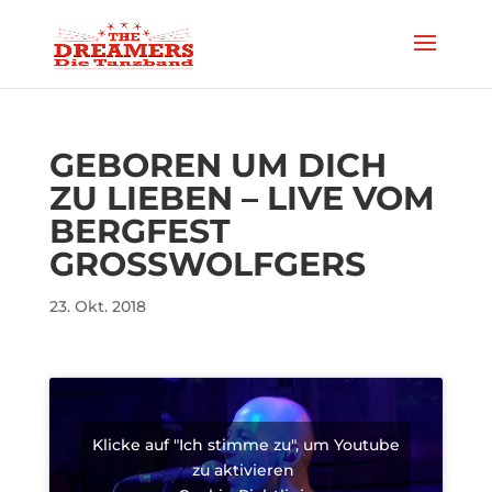
GEBOREN UM DICH
ZU LIEBEN – LIVE VOM
BERGFEST
GROSSWOLFGERS
23. Okt. 2018
Klicke auf "Ich stimme zu", um Youtube
zu aktivieren