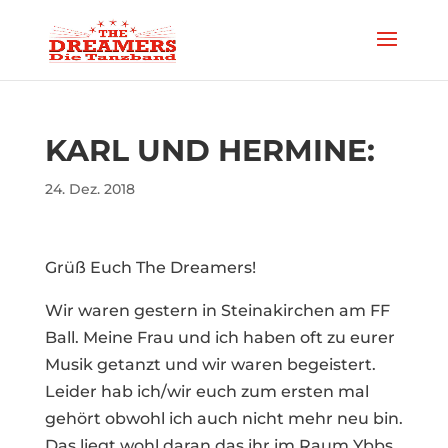
KARL UND HERMINE:
24. Dez. 2018
Grüß Euch The Dreamers!
Wir waren gestern in Steinakirchen am FF
Ball. Meine Frau und ich haben oft zu eurer
Musik getanzt und wir waren begeistert.
Leider hab ich/wir euch zum ersten mal
gehört obwohl ich auch nicht mehr neu bin.
Das liegt wohl daran das ihr im Raum Ybbs