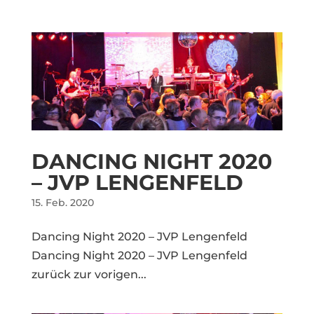
DANCING NIGHT 2020
– JVP LENGENFELD
15. Feb. 2020
Dancing Night 2020 – JVP Lengenfeld
Dancing Night 2020 – JVP Lengenfeld
zurück zur vorigen...