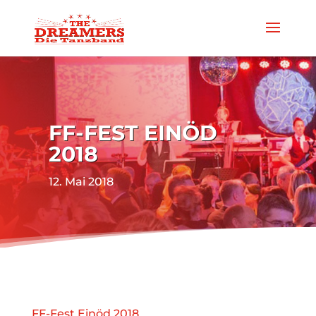
FF-FEST EINÖD
2018
12. Mai 2018
FF-Fest Einöd 2018