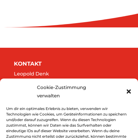
KONTAKT
Leopold Denk
Göttweigergasse 14/13
Cookie-Zustimmung
A-3500 Krems
verwalten
Tel.: 0664/2020141
office@thedreamers.at
Um dir ein optimales Erlebnis zu bieten, verwenden wir
Technologien wie Cookies, um Geräteinformationen zu speichern
und/oder darauf zuzugreifen. Wenn du diesen Technologien
zustimmst, können wir Daten wie das Surfverhalten oder
Downloads
eindeutige IDs auf dieser Website verarbeiten. Wenn du deine
Zustimmung nicht erteilst oder zurückziehst, können bestimmte