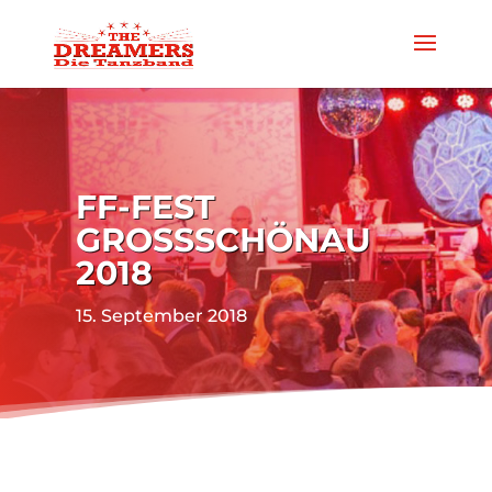
FF-FEST
GROSSSCHÖNAU 2
018
15. September 2018