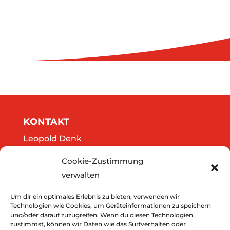
KONTAKT
Leopold Denk
Göttweigergasse 14/13
Cookie-Zustimmung
A-3500 Krems
verwalten
Tel.: 0664/2020141
office@thedreamers.at
Um dir ein optimales Erlebnis zu bieten, verwenden wir
Technologien wie Cookies, um Geräteinformationen zu speichern
und/oder darauf zuzugreifen. Wenn du diesen Technologien
zustimmst, können wir Daten wie das Surfverhalten oder
Downloads