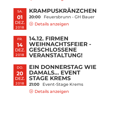
KRAMPUSKRÄNZCHEN
SA.
01
20:00
Feuersbrunn - GH Bauer
DEZ.
Details anzeigen
2018
14.12. FIRMEN
FR.
WEIHNACHTSFEIER -
14
GESCHLOSSENE
DEZ.
VERANSTALTUNG!
2018
EIN DONNERSTAG WIE
DO.
DAMALS... EVENT
20
STAGE KREMS
DEZ.
2018
21:00
Event-Stage Krems
Details anzeigen