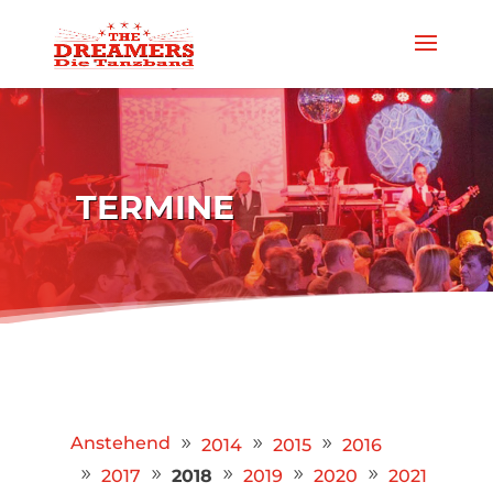
TERMINE
Anstehend
2014
2015
2016
2017
2018
2019
2020
2021