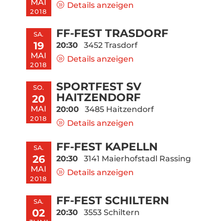
MAI
Details anzeigen
2018
FF-FEST TRASDORF
SA.
19
20:30
3452 Trasdorf
MAI
Details anzeigen
2018
SPORTFEST SV
SO.
HAITZENDORF
20
MAI
20:00
3485 Haitzendorf
2018
Details anzeigen
FF-FEST KAPELLN
SA.
26
20:30
3141 Maierhofstadl Rassing
MAI
Details anzeigen
2018
FF-FEST SCHILTERN
SA.
02
20:30
3553 Schiltern