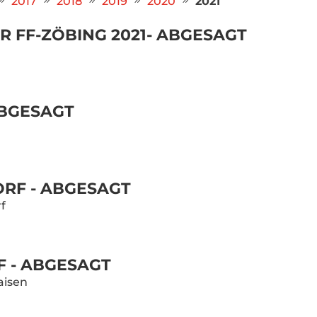
2017
2018
2019
2020
2021
R FF-ZÖBING 2021- ABGESAGT
ABGESAGT
ORF - ABGESAGT
f
F - ABGESAGT
aisen