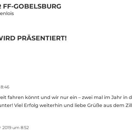
R FF-GOBELSBURG
enlois
WIRD PRÄSENTIERT!
 8:46
weit fahren könnt und wir nur ein – zwei mal im Jahr in
ter! Viel Erfolg weiterhin und liebe Grüße aus dem Zill
 2019 um 8:52