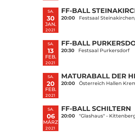
FF-BALL STEINAKIR
SA.
30
20:00
Festsaal Steinakirchen
JAN.
2021
FF-BALL PURKERSD
SA.
13
20:30
Festsaal Purkersdorf
FEB.
2021
MATURABALL DER H
SA.
20
20:00
Österreich Hallen Kr
FEB.
2021
FF-BALL SCHILTERN
SA.
06
20:00
"Glashaus" - Kittenberg
MÄRZ
2021