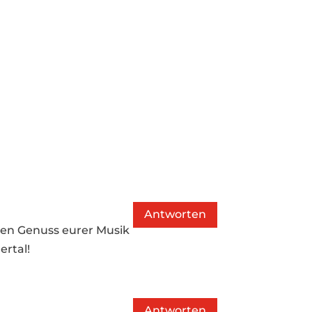
Antworten
 den Genuss eurer Musik
ertal!
Antworten