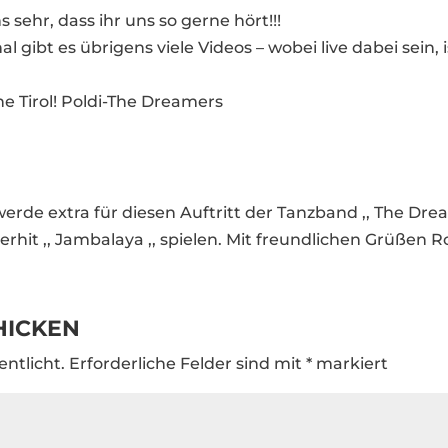
 sehr, dass ihr uns so gerne hört!!!
gibt es übrigens viele Videos – wobei live dabei sein, 
ne Tirol! Poldi-The Dreamers
1
werde extra für diesen Auftritt der Tanzband ,, The Dre
erhit ,, Jambalaya ,, spielen. Mit freundlichen Grüßen R
HICKEN
entlicht.
Erforderliche Felder sind mit
*
markiert