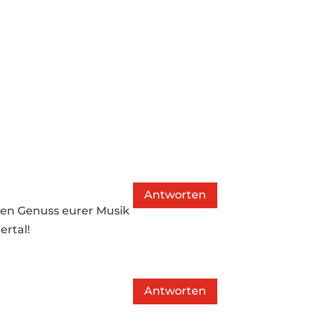
Antworten
 den Genuss eurer Musik
ertal!
Antworten