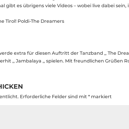
gibt es übrigens viele Videos – wobei live dabei sein, 
ne Tirol! Poldi-The Dreamers
1
werde extra für diesen Auftritt der Tanzband ,, The Dre
erhit ,, Jambalaya ,, spielen. Mit freundlichen Grüßen R
HICKEN
entlicht.
Erforderliche Felder sind mit
*
markiert